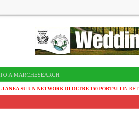
ATO A MARCHESEARCH
LTANEA SU UN NETWORK DI OLTRE 150 PORTALI
IN RET