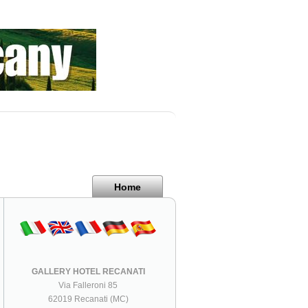
Home
GALLERY HOTEL RECANATI
Via Falleroni 85
62019 Recanati (MC)