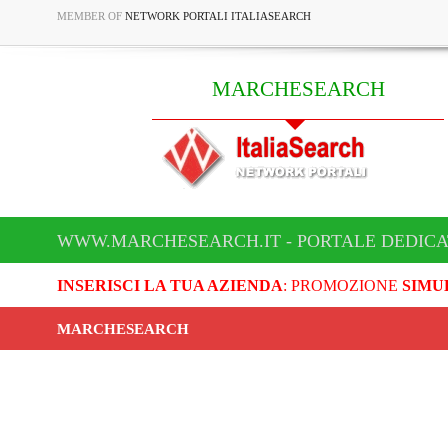
MEMBER OF
NETWORK PORTALI ITALIASEARCH
MARCHESEARCH
WWW.MARCHESEARCH.IT - PORTALE DEDIC
INSERISCI LA TUA AZIENDA
: PROMOZIONE
SIMU
MARCHESEARCH