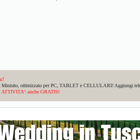
da?
sto Minisito, ottimizzato per PC, TABLET e CELLULARI! Aggiungi telefo
ATTIVITA': anche GRATIS!