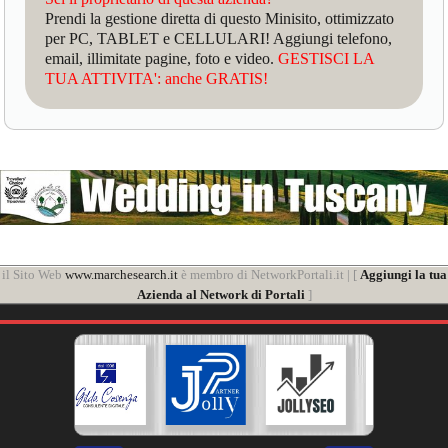
Prendi la gestione diretta di questo Minisito, ottimizzato
per PC, TABLET e CELLULARI! Aggiungi telefono,
email, illimitate pagine, foto e video.
GESTISCI LA
TUA ATTIVITA': anche GRATIS!
il Sito Web
www.marchesearch.it
è membro di NetworkPortali.it | [
Aggiungi la tua
Azienda al Network di Portali
]