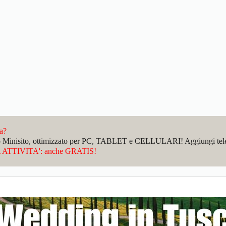
da?
sto Minisito, ottimizzato per PC, TABLET e CELLULARI! Aggiungi telefo
ATTIVITA': anche GRATIS!