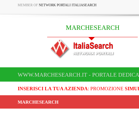
MEMBER OF
NETWORK PORTALI ITALIASEARCH
MARCHESEARCH
WWW.MARCHESEARCH.IT - PORTALE DEDIC
INSERISCI LA TUA AZIENDA
: PROMOZIONE
SIMU
MARCHESEARCH