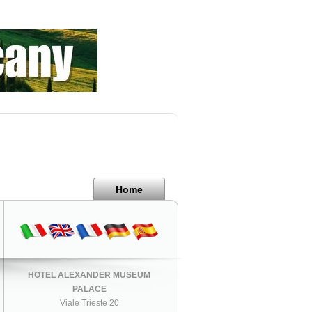
Home
HOTEL ALEXANDER MUSEUM
PALACE
Viale Trieste 20