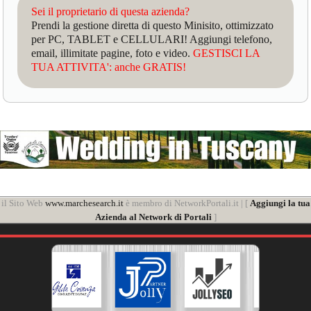
Sei il proprietario di questa azienda?
Prendi la gestione diretta di questo Minisito, ottimizzato
per PC, TABLET e CELLULARI! Aggiungi telefono,
email, illimitate pagine, foto e video.
GESTISCI LA
TUA ATTIVITA': anche GRATIS!
il Sito Web
www.marchesearch.it
è membro di NetworkPortali.it | [
Aggiungi la tua
Azienda al Network di Portali
]