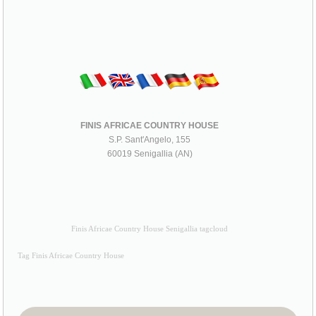
FINIS AFRICAE COUNTRY HOUSE
S.P. Sant'Angelo, 155
60019 Senigallia (AN)
Finis Africae Country House Senigallia tagcloud
Tag Finis Africae Country House