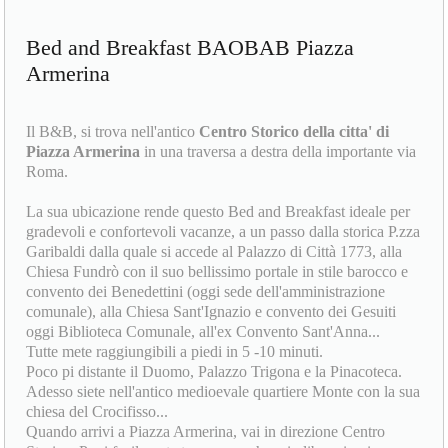
Bed and Breakfast BAOBAB Piazza
Armerina
Il B&B, si trova nell'antico
Centro Storico della citta' di
Piazza Armerina
in una traversa a destra della importante via
Roma.
La sua ubicazione rende questo Bed and Breakfast ideale per
gradevoli e confortevoli vacanze, a un passo dalla storica P.zza
Garibaldi dalla quale si accede al Palazzo di Città 1773, alla
Chiesa Fundrò con il suo bellissimo portale in stile barocco e
convento dei Benedettini (oggi sede dell'amministrazione
comunale), alla Chiesa Sant'Ignazio e convento dei Gesuiti
oggi Biblioteca Comunale, all'ex Convento Sant'Anna...
Tutte mete raggiungibili a piedi in 5 -10 minuti.
Poco pi distante il Duomo, Palazzo Trigona e la Pinacoteca.
Adesso siete nell'antico medioevale quartiere Monte con la sua
chiesa del Crocifisso...
Quando arrivi a Piazza Armerina, vai in direzione Centro