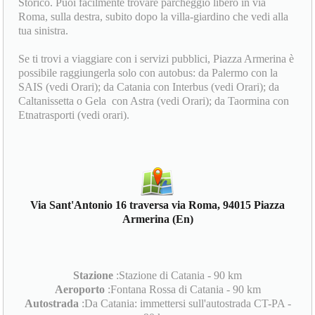
Storico. Puoi facilmente trovare parcheggio libero in via
Roma, sulla destra, subito dopo la villa-giardino che vedi alla
tua sinistra.
Se ti trovi a viaggiare con i servizi pubblici, Piazza Armerina è
possibile raggiungerla solo con autobus: da Palermo con la
SAIS (vedi Orari); da Catania con Interbus (vedi Orari); da
Caltanissetta o Gela con Astra (vedi Orari); da Taormina con
Etnatrasporti (vedi orari).
Via Sant'Antonio 16 traversa via Roma, 94015 Piazza
Armerina (En)
Stazione
:Stazione di Catania - 90 km
Aeroporto
:Fontana Rossa di Catania - 90 km
Autostrada
:Da Catania: immettersi sull'autostrada CT-PA -