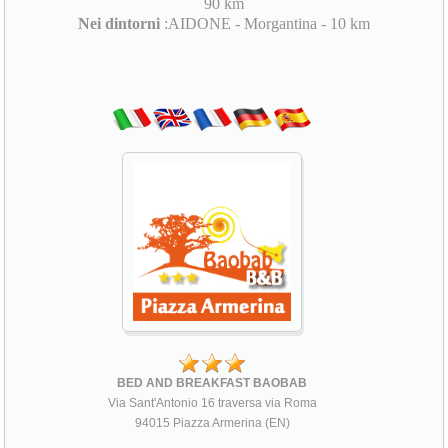
90 km
Nei dintorni
:AIDONE - Morgantina - 10 km
BED AND BREAKFAST BAOBAB
Via Sant'Antonio 16 traversa via Roma
94015 Piazza Armerina (EN)