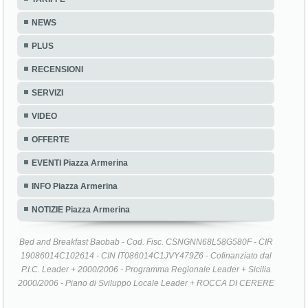
NEWS
PLUS
RECENSIONI
SERVIZI
VIDEO
OFFERTE
EVENTI Piazza Armerina
INFO Piazza Armerina
NOTIZIE Piazza Armerina
Bed and Breakfast Baobab - Cod. Fisc. CSNGNN68L58G580F - CIR
19086014C102614 - CIN IT086014C1JVY479Z6 - Cofinanziato dal
P.I.C. Leader + 2000/2006 - Programma Regionale Leader + Sicilia
2000/2006 - Piano di Sviluppo Locale Leader + ROCCA DI CERERE