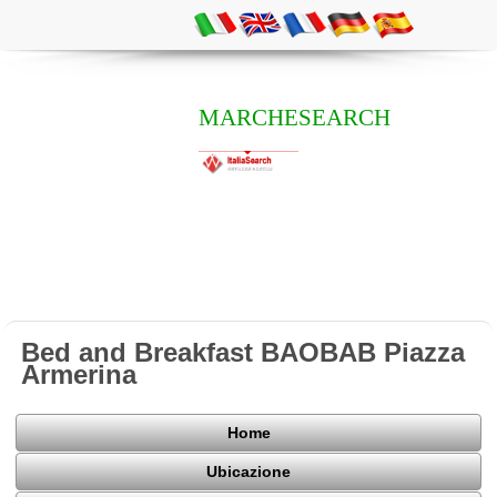
MARCHESEARCH
Bed and Breakfast BAOBAB Piazza
Armerina
Home
Ubicazione