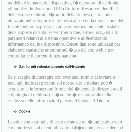
modello e la marca del dispositivo, l�operatore di telefonia,
gli indirizzi in dotazione URI (Uniform Resource Identifier)
delle risorse richieste, l�orario della richiesta, il metodo
utilizzato nel sottoporre la richiesta al server, la dimensione del
file ottenuto in risposta, il codice numerico indicante lo stato
della risposta data dal server (buon fine, errore, ecc.) ed altri
parametri relativi al sistema operativo e all�ambiente
informatico del tuo dispositivo. Questi dati sono utilizzati per
elaborare statistiche anonime sull�uso del sito web e per
controllarne il corretto funzionamento.
Dati forniti volontariamente dall�utente
Se si sceglie di interagire con eventuali form o di inviare e-
mail agli indirizzi presenti sul nostro sito il titolare potr�
acquisire le informazioni fornite dall�utente (indirizzo e-mail
e tipologia di richiesta). L�utente � responsabile della
esattezza delle informazioni personali inviate al Titolare.
Cookie
I cookie sono stringhe di testo create da un �applicativo web
e memorizzati sul client utilizzato dall�utente per accedere ad