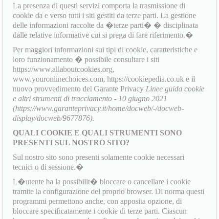
La presenza di questi servizi comporta la trasmissione di
cookie da e verso tutti i siti gestiti da terze parti. La gestione
delle informazioni raccolte da �terze parti� � disciplinata
dalle relative informative cui si prega di fare riferimento.�
Per maggiori informazioni sui tipi di cookie, caratteristiche e
loro funzionamento � possibile consultare i siti
https://www.allaboutcookies.org,
www.youronlinechoices.com, https://cookiepedia.co.uk e il
nuovo provvedimento del Garante Privacy
Linee guida cookie
e altri strumenti di tracciamento - 10 giugno 2021
(https://www.garanteprivacy.it/home/docweb/-/docweb-
display/docweb/9677876).
QUALI COOKIE E QUALI STRUMENTI SONO
PRESENTI SUL NOSTRO SITO?
Sul nostro sito sono presenti solamente cookie necessari
tecnici o di sessione.�
L�utente ha la possibilit� bloccare o cancellare i cookie
tramite la configurazione del proprio browser. Di norma questi
programmi permettono anche, con apposita opzione, di
bloccare specificatamente i cookie di terze parti. Ciascun