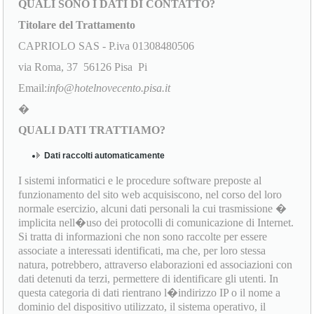
QUALI SONO I DATI DI CONTATTO?
Titolare del Trattamento
CAPRIOLO SAS - P.iva 01308480506
via Roma, 37 56126 Pisa Pi
Email:
info@hotelnovecento.pisa.it
�
QUALI DATI TRATTIAMO?
Dati raccolti automaticamente
I sistemi informatici e le procedure software preposte al
funzionamento del sito web acquisiscono, nel corso del loro
normale esercizio, alcuni dati personali la cui trasmissione �
implicita nell�uso dei protocolli di comunicazione di Internet.
Si tratta di informazioni che non sono raccolte per essere
associate a interessati identificati, ma che, per loro stessa
natura, potrebbero, attraverso elaborazioni ed associazioni con
dati detenuti da terzi, permettere di identificare gli utenti. In
questa categoria di dati rientrano l�indirizzo IP o il nome a
dominio del dispositivo utilizzato, il sistema operativo, il