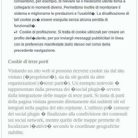
consentono, per esempio, di rilevare se il medesimo utente torna a
collegarsi in momenti diversi. Permettono inoltre di monitorare il
sistema e migliorarne le prestazioni e l'usabilit�. La disattivazione di
tali cookie pu� essere eseguita senza alcuna perdita di
funzionalit�.
Cookie di profilazione. Si tratta di cookie utilizzati per creare un
profilo dell�utente, per poi inviargli messaggi pubblicitari in linea
con le preferenze manifestate dallo stesso nel corso della
precedente navigazione.
Cookie di terze parti
Visitando un sito web si possono ricevere cookie sia dal sito
visitato (�proprietari�), sia da siti gestiti da altre
organizzazioni (�terze parti�). Un esempio notevole �
rappresentato dalla presenza dei �social plugin� ovvero
dalla integrazione delle mappe di terze parti. Si tratta di parti
della pagina visitata generate direttamente dai suddetti siti ed
integrati nella pagina del sito ospitante. L'utilizzo pi� comune
dei social plugin � finalizzato alla condivisione dei contenuti
sui social network, mentre quello delle mappe permette di
localizzare l�attivit� secondo le coordinate geografiche
stabilite.