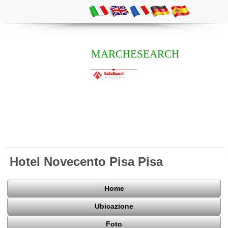
MARCHESEARCH
Hotel Novecento Pisa Pisa
Home
Ubicazione
Foto