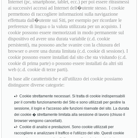
Internet (pc, smartphone, tablet, ecc.) per poi essere ritrasmessi
ai successivi accessi ad Internet dell�utente stesso. I cookie
permettono di raccogliere informazioni sulla navigazione
effettuata dall�utente sui Siti, per esempio per ricordare le
preferenze di lingua o la valuta utilizzata per un acquisto. I
cookie possono essere memorizzati in modo permanente sul
dispositivo ed avere una durata variabile (c.d. cookie
persistenti), ma possono anche svanire con la chiusura del
browser o avere una durata limitata (c.d. cookie di sessione). I
cookie possono essere installati dal sito che sta visitando (c.d.
cookie di prima parte) o possono essere installati da altri siti
web (c.d. cookie di terze parti).
In base alle caratteristiche e all'utilizzo dei cookie possiamo
distinguere diverse categorie:
Cookie strettamente necessari. Si tratta di cookie indispensabili
per il corretto funzionamento del Sito e sono utilizzati per gestire la
sessione, il login e l'accesso alle funzioni riservate del sito. La durata
dei cookie � strettamente limitata alla sessione di lavoro (chiuso il
browser vengono cancellati).
Cookie di analisi e prestazioni. Sono cookie utilizzati per
raccogliere e analizzare il traffico e l'utilizzo del sito. Questi cookie