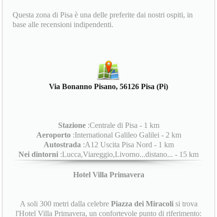
Questa zona di Pisa è una delle preferite dai nostri ospiti, in
base alle recensioni indipendenti.
Via Bonanno Pisano, 56126 Pisa (Pi)
Stazione
:Centrale di Pisa - 1 km
Aeroporto
:International Galileo Galilei - 2 km
Autostrada
:A12 Uscita Pisa Nord - 1 km
Nei dintorni
:Lucca,Viareggio,Livorno...distano... - 15 km
Hotel Villa Primavera
A soli 300 metri dalla celebre
Piazza dei Miracoli
si trova
l'Hotel Villa Primavera, un confortevole punto di riferimento: