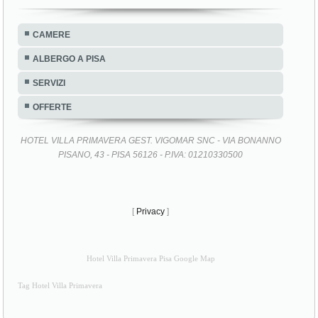
CAMERE
ALBERGO A PISA
SERVIZI
OFFERTE
HOTEL VILLA PRIMAVERA GEST. VIGOMAR SNC - VIA BONANNO
PISANO, 43 - PISA 56126 - P.IVA: 01210330500
[
Privacy
]
Hotel Villa Primavera Pisa Google Map
Tag Hotel Villa Primavera