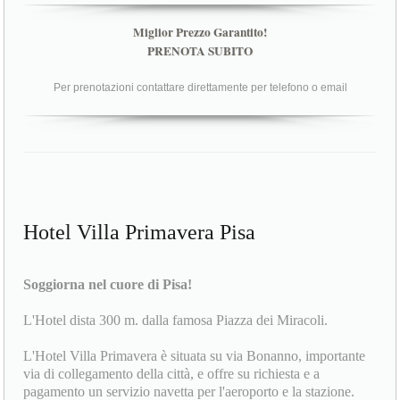
Miglior Prezzo Garantito!
PRENOTA SUBITO
Per prenotazioni contattare direttamente per telefono o email
Hotel Villa Primavera Pisa
Soggiorna nel cuore di Pisa!
L'Hotel dista 300 m. dalla famosa Piazza dei Miracoli.
L'Hotel Villa Primavera è situata su via Bonanno, importante
via di collegamento della città, e offre su richiesta e a
pagamento un servizio navetta per l'aeroporto e la stazione.