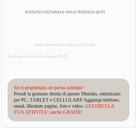
ISTITUTO CULTURALE ITALO-TEDESCO (ICIT)
Istituto Culturale Italo-Tedesco (ICIT) Foto
Tag Istituto Culturale Italo-Tedesco (ICIT)
Sei il proprietario di questa azienda?
Prendi la gestione diretta di questo Minisito, ottimizzato
per PC, TABLET e CELLULARI! Aggiungi telefono,
email, illimitate pagine, foto e video.
GESTISCI LA
TUA ATTIVITA': anche GRATIS!