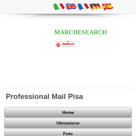
MARCHESEARCH
Professional Mail Pisa
Home
Ubicazione
Foto