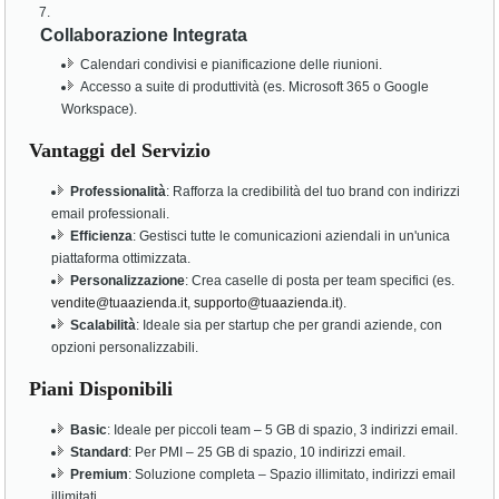
Collaborazione Integrata
Calendari condivisi e pianificazione delle riunioni.
Accesso a suite di produttività (es. Microsoft 365 o Google
Workspace).
Vantaggi del Servizio
Professionalità
: Rafforza la credibilità del tuo brand con indirizzi
email professionali.
Efficienza
: Gestisci tutte le comunicazioni aziendali in un'unica
piattaforma ottimizzata.
Personalizzazione
: Crea caselle di posta per team specifici (es.
vendite@tuaazienda.it
,
supporto@tuaazienda.it
).
Scalabilità
: Ideale sia per startup che per grandi aziende, con
opzioni personalizzabili.
Piani Disponibili
Basic
: Ideale per piccoli team – 5 GB di spazio, 3 indirizzi email.
Standard
: Per PMI – 25 GB di spazio, 10 indirizzi email.
Premium
: Soluzione completa – Spazio illimitato, indirizzi email
illimitati.