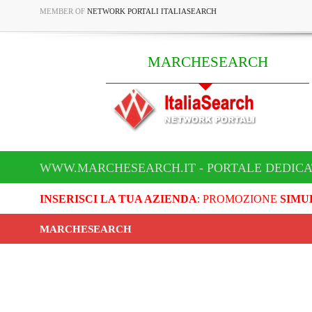
MEMBER OF
NETWORK PORTALI ITALIASEARCH
MARCHESEARCH
WWW.MARCHESEARCH.IT - PORTALE DEDIC
INSERISCI LA TUA AZIENDA
: PROMOZIONE
SIMU
MARCHESEARCH