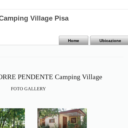
mping Village Pisa
Home
Ubicazione
 TORRE PENDENTE Camping Village
FOTO GALLERY