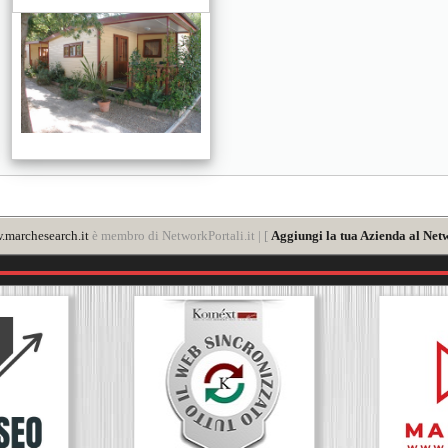
marchesearch.it
è membro di NetworkPortali.it | [
Aggiungi la tua Azienda al Net