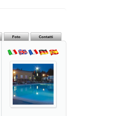
Foto
Contatti