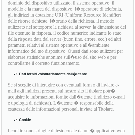
dominio del dispositivo utilizzato, il sistema operativo, il
modello e la marca del dispositivo, l�operatore di telefonia,
gli indirizzi in dotazione URI (Uniform Resource Identifier)
delle risorse richieste, l�orario della richiesta, il metodo
utilizzato nel sottoporre la richiesta al server, la dimensione del
file ottenuto in risposta, il codice numerico indicante lo stato
della risposta data dal server (buon fine, errore, ecc.) ed altri
parametri relativi al sistema operativo e all�ambiente
informatico del tuo dispositivo. Questi dati sono utilizzati per
elaborare statistiche anonime sull�uso del sito web e per
controllarne il corretto funzionamento.
Dati forniti volontariamente dall�utente
Se si sceglie di interagire con eventuali form o di inviare e-
mail agli indirizzi presenti sul nostro sito il titolare potr�
acquisire le informazioni fornite dall�utente (indirizzo e-mail
e tipologia di richiesta). L�utente � responsabile della
esattezza delle informazioni personali inviate al Titolare.
Cookie
I cookie sono stringhe di testo create da un �applicativo web