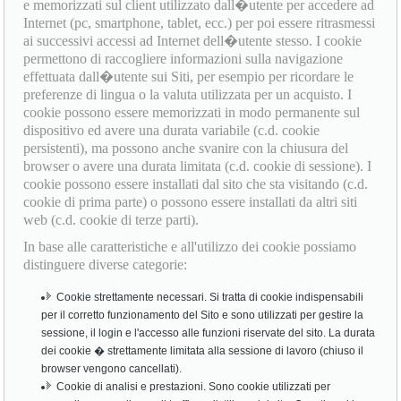
e memorizzati sul client utilizzato dall�utente per accedere ad
Internet (pc, smartphone, tablet, ecc.) per poi essere ritrasmessi
ai successivi accessi ad Internet dell�utente stesso. I cookie
permettono di raccogliere informazioni sulla navigazione
effettuata dall�utente sui Siti, per esempio per ricordare le
preferenze di lingua o la valuta utilizzata per un acquisto. I
cookie possono essere memorizzati in modo permanente sul
dispositivo ed avere una durata variabile (c.d. cookie
persistenti), ma possono anche svanire con la chiusura del
browser o avere una durata limitata (c.d. cookie di sessione). I
cookie possono essere installati dal sito che sta visitando (c.d.
cookie di prima parte) o possono essere installati da altri siti
web (c.d. cookie di terze parti).
In base alle caratteristiche e all'utilizzo dei cookie possiamo
distinguere diverse categorie:
Cookie strettamente necessari. Si tratta di cookie indispensabili
per il corretto funzionamento del Sito e sono utilizzati per gestire la
sessione, il login e l'accesso alle funzioni riservate del sito. La durata
dei cookie � strettamente limitata alla sessione di lavoro (chiuso il
browser vengono cancellati).
Cookie di analisi e prestazioni. Sono cookie utilizzati per