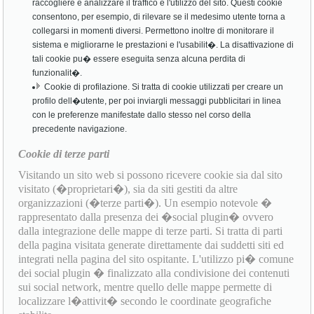
raccogliere e analizzare il traffico e l'utilizzo del sito. Questi cookie
consentono, per esempio, di rilevare se il medesimo utente torna a
collegarsi in momenti diversi. Permettono inoltre di monitorare il
sistema e migliorarne le prestazioni e l'usabilit�. La disattivazione di
tali cookie pu� essere eseguita senza alcuna perdita di
funzionalit�.
Cookie di profilazione. Si tratta di cookie utilizzati per creare un
profilo dell�utente, per poi inviargli messaggi pubblicitari in linea
con le preferenze manifestate dallo stesso nel corso della
precedente navigazione.
Cookie di terze parti
Visitando un sito web si possono ricevere cookie sia dal sito
visitato (�proprietari�), sia da siti gestiti da altre
organizzazioni (�terze parti�). Un esempio notevole �
rappresentato dalla presenza dei �social plugin� ovvero
dalla integrazione delle mappe di terze parti. Si tratta di parti
della pagina visitata generate direttamente dai suddetti siti ed
integrati nella pagina del sito ospitante. L'utilizzo pi� comune
dei social plugin � finalizzato alla condivisione dei contenuti
sui social network, mentre quello delle mappe permette di
localizzare l�attivit� secondo le coordinate geografiche