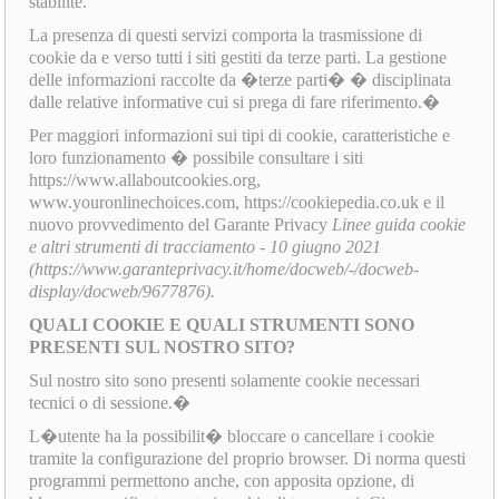
stabilite.
La presenza di questi servizi comporta la trasmissione di
cookie da e verso tutti i siti gestiti da terze parti. La gestione
delle informazioni raccolte da �terze parti� � disciplinata
dalle relative informative cui si prega di fare riferimento.�
Per maggiori informazioni sui tipi di cookie, caratteristiche e
loro funzionamento � possibile consultare i siti
https://www.allaboutcookies.org,
www.youronlinechoices.com, https://cookiepedia.co.uk e il
nuovo provvedimento del Garante Privacy
Linee guida cookie
e altri strumenti di tracciamento - 10 giugno 2021
(https://www.garanteprivacy.it/home/docweb/-/docweb-
display/docweb/9677876).
QUALI COOKIE E QUALI STRUMENTI SONO
PRESENTI SUL NOSTRO SITO?
Sul nostro sito sono presenti solamente cookie necessari
tecnici o di sessione.�
L�utente ha la possibilit� bloccare o cancellare i cookie
tramite la configurazione del proprio browser. Di norma questi
programmi permettono anche, con apposita opzione, di