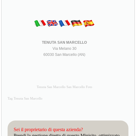
TENUTA SAN MARCELLO
Via Melano 30
60030 San Marcello (AN)
Tenuta San Marcello San Marcello Foto
Tag Tenuta San Marcello
Sei il proprietario di questa azienda?
Prendi la gestione diretta di questo Minisito, ottimizzato