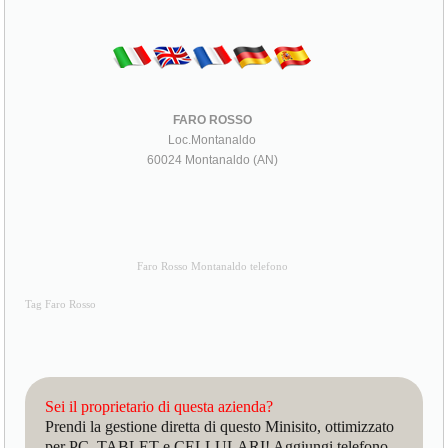
FARO ROSSO
Loc.Montanaldo
60024 Montanaldo (AN)
Faro Rosso Montanaldo telefono
Tag Faro Rosso
Sei il proprietario di questa azienda?
Prendi la gestione diretta di questo Minisito, ottimizzato
per PC, TABLET e CELLULARI! Aggiungi telefono,