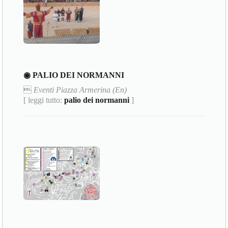
◉ PALIO DEI NORMANNI

Eventi Piazza Armerina (En)
[ leggi tutto:
palio dei normanni
]