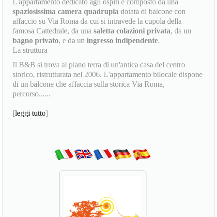
L'appartamento dedicato agli ospiti è composto da una
spaziosissima camera quadrupla
dotata di balcone con
affaccio su Via Roma da cui si intravede la cupola della
famosa Cattedrale, da una
saletta colazioni privata
, da un
bagno privato
, e da un
ingresso indipendente
.
La struttura
Il B&B si trova al piano terra di un'antica casa del centro
storico, ristrutturata nel 2006. L'appartamento bilocale dispone
di un balcone che affaccia sulla storica Via Roma,
percorso......
[
leggi tutto
]