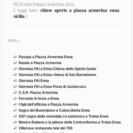

Eventi Piazza Armerina (En)
[ leggi tutto:
chiese aperte a piazza armerina enna
sicilia
]
more...
Pasqua a Piazza Armerina Enna
Natale a Piazza Armerina
Giornata FAI a Enna Chiesa dello Spirito Santo
Giornata FAI a Enna chiesa di San Bartolomeo
Giornata FAI Enna
Giornata FAI a Enna Porta di Janniscuru
C.S.R. Piazza Armerina
Ferrante in festa a Enna
I figli dell'officina a Piazza Armerina
Sagra del Buonriposo a Calascibetta Enna
XXIª sagra della vastedda cu sammucu a Troina Enna
Mostra Rubens e la pittura della Controriforma a Troina Enna
Villarosa restaurate tele del 700