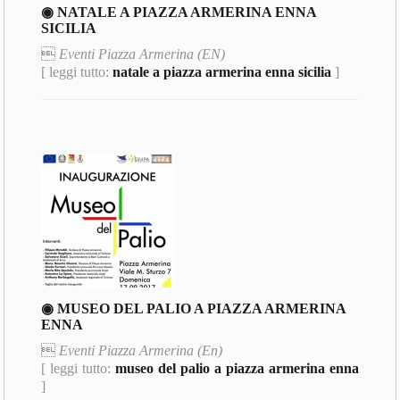
◉ NATALE A PIAZZA ARMERINA ENNA
SICILIA

Eventi Piazza Armerina (EN)
[ leggi tutto:
natale a piazza armerina enna sicilia
]
◉ MUSEO DEL PALIO A PIAZZA ARMERINA
ENNA

Eventi Piazza Armerina (En)
[ leggi tutto:
museo del palio a piazza armerina enna
]