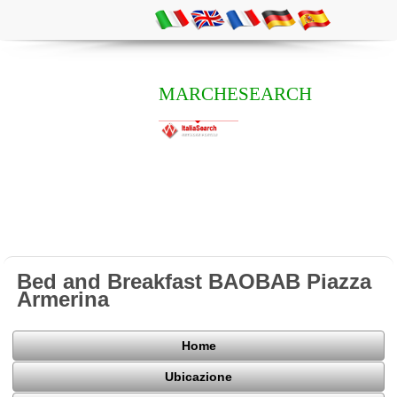
MARCHESEARCH
Bed and Breakfast BAOBAB Piazza
Armerina
Home
Ubicazione