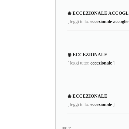
◉ ECCEZIONALE ACCOGL
[ leggi tutto:
eccezionale accogli
◉ ECCEZIONALE
[ leggi tutto:
eccezionale
]
◉ ECCEZIONALE
[ leggi tutto:
eccezionale
]
more...