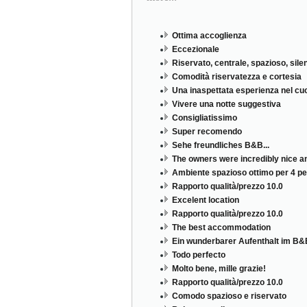
Ottima accoglienza
Eccezionale
Riservato, centrale, spazioso, sile
Comodità riservatezza e cortesia
Una inaspettata esperienza nel cuor
Vivere una notte suggestiva
Consigliatissimo
Super recomendo
Sehe freundliches B&B...
The owners were incredibly nice and
Ambiente spazioso ottimo per 4 p
Rapporto qualità/prezzo 10.0
Excelent location
Rapporto qualità/prezzo 10.0
The best accommodation
Ein wunderbarer Aufenthalt im B
Todo perfecto
Molto bene, mille grazie!
Rapporto qualità/prezzo 10.0
Comodo spazioso e riservato