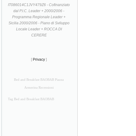
IT086014C1JVY479Z6 - Cofinanziato
dal P.I.C. Leader + 2000/2006 -
Programma Regionale Leader +
Sicilia 2000/2006 - Piano di Sviluppo
Locale Leader + ROCCA DI
CERERE
[
Privacy
]
Bed and Breakfast BAOBAB Piazza
Armerina Recensioni
Tag Bed and Breakfast BAOBAB