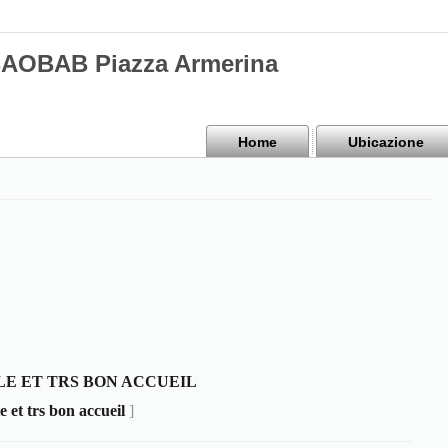
BAOBAB Piazza Armerina
Home
Ubicazione
E ET TRS BON ACCUEIL
 et trs bon accueil
]