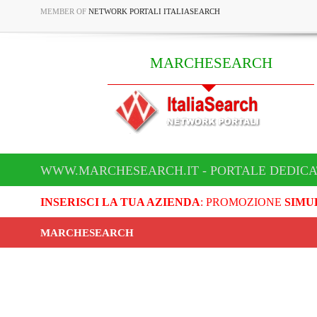
MEMBER OF
NETWORK PORTALI ITALIASEARCH
MARCHESEARCH
WWW.MARCHESEARCH.IT - PORTALE DEDIC
INSERISCI LA TUA AZIENDA
: PROMOZIONE
SIMU
MARCHESEARCH