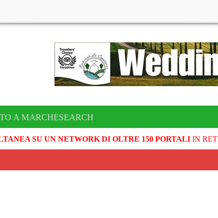
ATO A MARCHESEARCH
LTANEA SU UN NETWORK DI OLTRE 150 PORTALI
IN RET