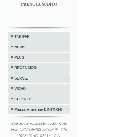
PRENOTA SUBITO
TARIFFE
NEWS
PLUS
RECENSIONI
SERVIZI
VIDEO
OFFERTE
Piazza Armerina DINTORNI
Bed and Breakfast Baobab - Cod.
Fisc. CSNGNN68L58G580F - CIR
19086014C102614 - CIN