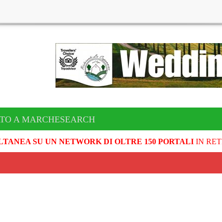
ATO A MARCHESEARCH
LTANEA SU UN NETWORK DI OLTRE 150 PORTALI
IN RET