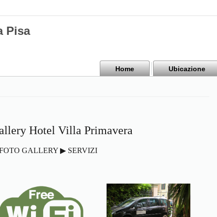
a Pisa
Home
Ubicazione
allery Hotel Villa Primavera
FOTO GALLERY ▶ SERVIZI