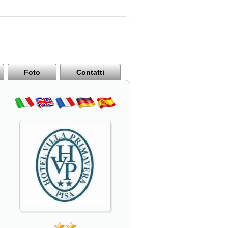
Foto
Contatti