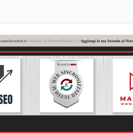
marchesearch.it
è membro di NetworkPortali.it | [
Aggiungi la tua Azienda al Net