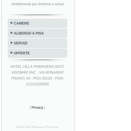
direttamente per telefono o email
CAMERE
ALBERGO A PISA
SERVIZI
OFFERTE
HOTEL VILLA PRIMAVERA GEST.
VIGOMAR SNC - VIA BONANNO
PISANO, 43 - PISA 56126 - P.IVA:
01210330500
[
Privacy
]
Hotel Villa Primavera Pisa Foto