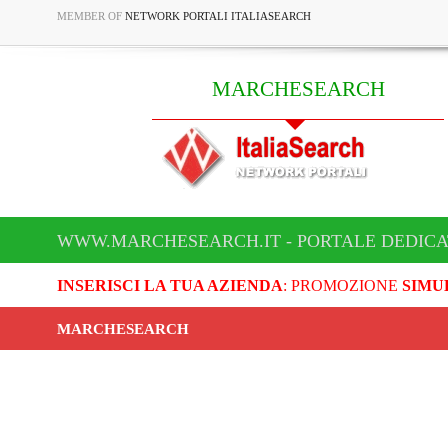
MEMBER OF
NETWORK PORTALI ITALIASEARCH
MARCHESEARCH
WWW.MARCHESEARCH.IT - PORTALE DEDIC
INSERISCI LA TUA AZIENDA
: PROMOZIONE
SIMU
MARCHESEARCH