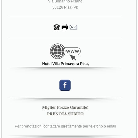
Via Bonanno Pisano
56126 Pisa (PI)
Hotel Villa Primavera Pisa,
Miglior Prezzo Garantito!
PRENOTA SUBITO
Per prenotazioni contattare direttamente per telefono o email