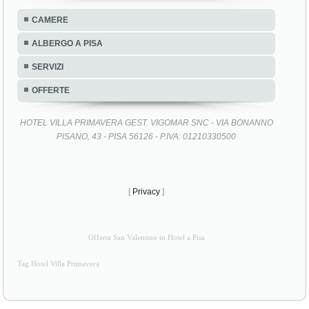
CAMERE
ALBERGO A PISA
SERVIZI
OFFERTE
HOTEL VILLA PRIMAVERA GEST. VIGOMAR SNC - VIA BONANNO
PISANO, 43 - PISA 56126 - P.IVA: 01210330500
[
Privacy
]
Offerta San Valentino in Hotel a Pisa
Tag Hotel Villa Primavera