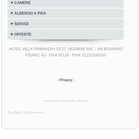
CAMERE
ALBERGO A PISA
SERVIZI
OFFERTE
HOTEL VILLA PRIMAVERA GEST. VIGOMAR SNC - VIA BONANNO
PISANO, 43 - PISA 56126 - P.IVA: 01210330500
[
Privacy
]
hotel vicino piazza dei miracoli
Tag Hotel Villa Primavera