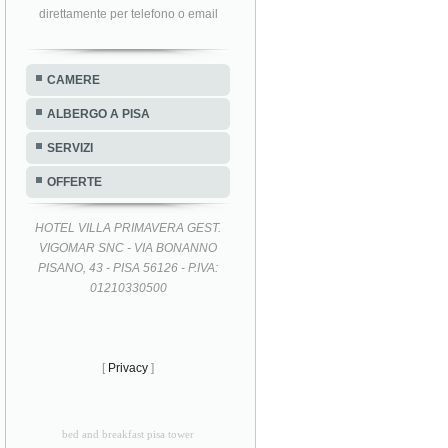
direttamente per telefono o email
CAMERE
ALBERGO A PISA
SERVIZI
OFFERTE
HOTEL VILLA PRIMAVERA GEST.
VIGOMAR SNC - VIA BONANNO
PISANO, 43 - PISA 56126 - P.IVA:
01210330500
[
Privacy
]
bed and breakfast pisa tower