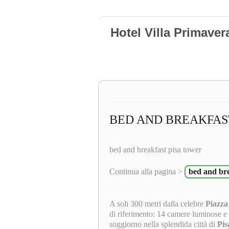
Hotel Villa Primaver
BED AND BREAKFAS
bed and breakfast pisa tower
Continua alla pagina >
bed and bre
A soli 300 metri dalla celebre
Piazza
di riferimento: 14 camere luminose e 
soggiorno nella splendida città di
Pi