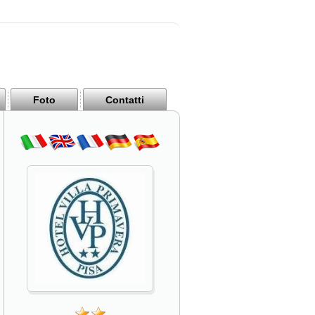
Foto
Contatti