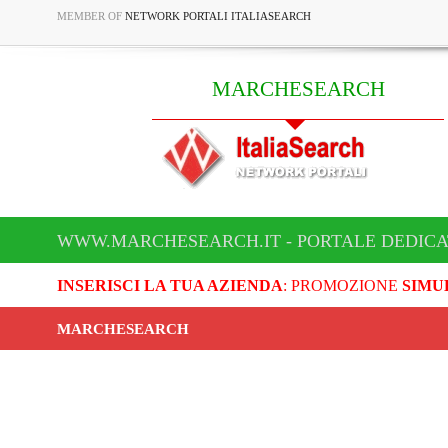
MEMBER OF
NETWORK PORTALI ITALIASEARCH
MARCHESEARCH
WWW.MARCHESEARCH.IT - PORTALE DEDIC
INSERISCI LA TUA AZIENDA
: PROMOZIONE
SIMU
MARCHESEARCH