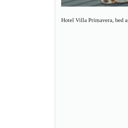
Hotel Villa Primavera, bed a