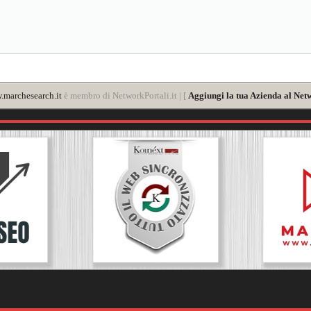
marchesearch.it
è membro di NetworkPortali.it | [
Aggiungi la tua Azienda al Net