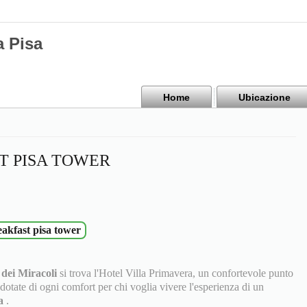
a Pisa
Home
Ubicazione
T PISA TOWER
akfast pisa tower
 dei Miracoli
si trova l'Hotel Villa Primavera, un confortevole punto
dotate di ogni comfort per chi voglia vivere l'esperienza di un
sa
.