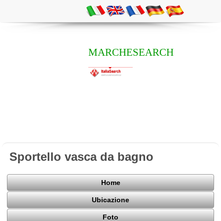
MARCHESEARCH
Sportello vasca da bagno
Home
Ubicazione
Foto