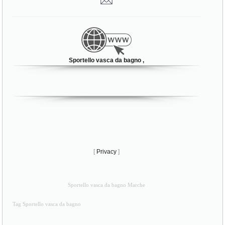
Sportello vasca da bagno ,
[
Privacy
]
Sportello vasca da bagno Marche
Tag Sportello vasca da bagno