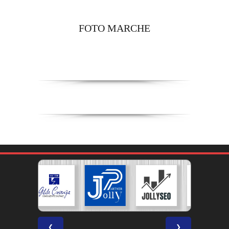
FOTO MARCHE
❮
❯