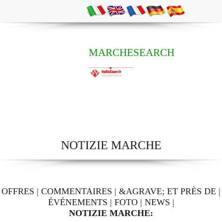
MARCHESEARCH
NOTIZIE MARCHE
OFFRES
|
COMMENTAIRES
|
&AGRAVE; ET PRÈS DE
|
ÉVÉNEMENTS
|
FOTO
|
NEWS
|
NOTIZIE MARCHE: