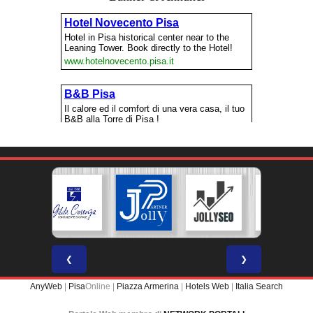
❮
❯
AnyWeb
|
Pisa
Online |
Piazza Armerina
|
Hotels Web
|
Italia Search