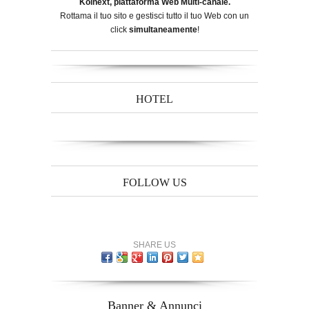
Koinext, piattaforma Web Multi-canale.
Rottama il tuo sito e gestisci tutto il tuo Web con un
click
simultaneamente
!
HOTEL
FOLLOW US
SHARE US
Banner & Annunci