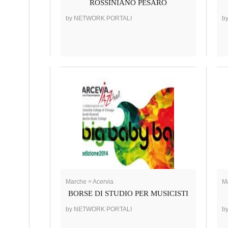
ROSSINIANO PESARO
by NETWORK PORTALI
b
Marche > Acervia
Ma
BORSE DI STUDIO PER MUSICISTI
by NETWORK PORTALI
b