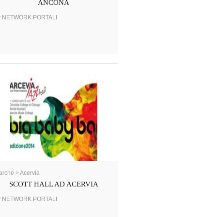
ANCONA
y NETWORK PORTALI
rche > Acervia
SCOTT HALL AD ACERVIA
y NETWORK PORTALI