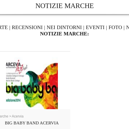
NOTIZIE MARCHE
RTE
|
RECENSIONI
|
NEI DINTORNI
|
EVENTI
|
FOTO
|
NOTIZIE MARCHE:
rche > Acervia
BIG BABY BAND ACERVIA