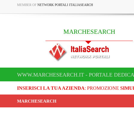
MEMBER OF
NETWORK PORTALI ITALIASEARCH
MARCHESEARCH
WWW.MARCHESEARCH.IT - PORTALE DEDIC
INSERISCI LA TUA AZIENDA
: PROMOZIONE
SIMU
MARCHESEARCH