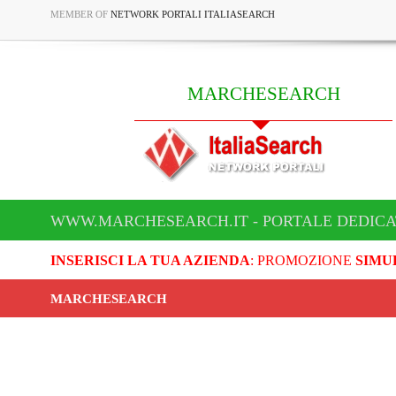
MEMBER OF
NETWORK PORTALI ITALIASEARCH
MARCHESEARCH
WWW.MARCHESEARCH.IT - PORTALE DEDIC
INSERISCI LA TUA AZIENDA
: PROMOZIONE
SIMU
MARCHESEARCH