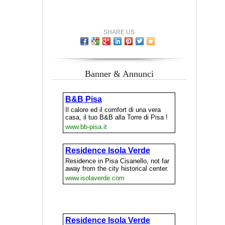
SHARE US
Banner & Annunci