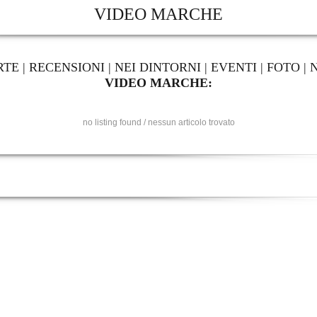
VIDEO MARCHE
RTE
|
RECENSIONI
|
NEI DINTORNI
|
EVENTI
|
FOTO
|
VIDEO MARCHE:
no listing found / nessun articolo trovato