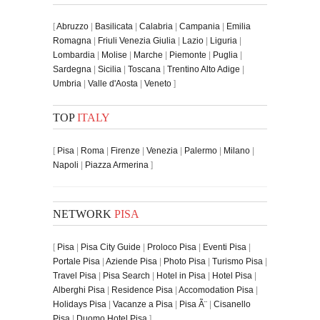
[
Abruzzo
|
Basilicata
|
Calabria
|
Campania
|
Emilia
Romagna
|
Friuli Venezia Giulia
|
Lazio
|
Liguria
|
Lombardia
|
Molise
|
Marche
|
Piemonte
|
Puglia
|
Sardegna
|
Sicilia
|
Toscana
|
Trentino Alto Adige
|
Umbria
|
Valle d'Aosta
|
Veneto
]
TOP
ITALY
[
Pisa
|
Roma
|
Firenze
|
Venezia
|
Palermo
|
Milano
|
Napoli
|
Piazza Armerina
]
NETWORK
PISA
[
Pisa
|
Pisa City Guide
|
Proloco Pisa
|
Eventi Pisa
|
Portale Pisa
|
Aziende Pisa
|
Photo Pisa
|
Turismo Pisa
|
Travel Pisa
|
Pisa Search
|
Hotel in Pisa
|
Hotel Pisa
|
Alberghi Pisa
|
Residence Pisa
|
Accomodation Pisa
|
Holidays Pisa
|
Vacanze a Pisa
|
Pisa Ã¨
|
Cisanello
Pisa
|
Duomo Hotel Pisa
]