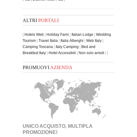
ALTRI
PORTALI
[
Hotels Web
|
Holiday Farm
|
Italian Lodge
|
Wedding
Tourism
|
Travel Italia
|
Italia Alberghi
|
Web Italy
|
Camping Toscana
|
Italy Camping
|
Bed and
Breakfast Italy
|
Hotel Accessibili
|
Non solo arredi
| ]
PROMUOVI
AZIENDA
UNICO ACQUISTO, MULTIPLA
PROMOZIONE!