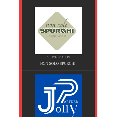
SERVIZI SICILIA
A, Pisa
NON SOLO SPURGHI,