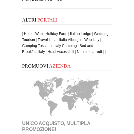
ALTRI
PORTALI
[
Hotels Web
|
Holiday Farm
|
Italian Lodge
|
Wedding
Tourism
|
Travel Italia
|
Italia Alberghi
|
Web Italy
|
Camping Toscana
|
Italy Camping
|
Bed and
Breakfast Italy
|
Hotel Accessibili
|
Non solo arredi
| ]
PROMUOVI
AZIENDA
UNICO ACQUISTO, MULTIPLA
PROMOZIONE!