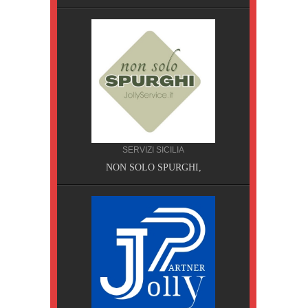
SERVIZI SICILIA
A, Pisa
NON SOLO SPURGHI,