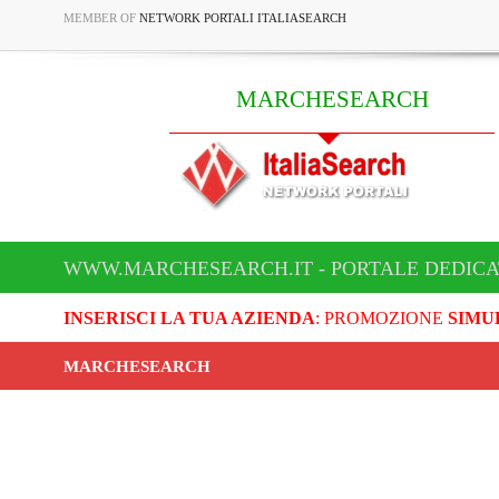
MEMBER OF
NETWORK PORTALI ITALIASEARCH
MARCHESEARCH
WWW.MARCHESEARCH.IT - PORTALE DEDIC
INSERISCI LA TUA AZIENDA
: PROMOZIONE
SIMU
MARCHESEARCH