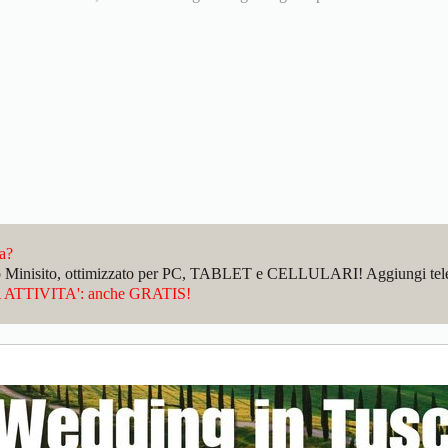
da?
sto Minisito, ottimizzato per PC, TABLET e CELLULARI! Aggiungi telefo
ATTIVITA': anche GRATIS!