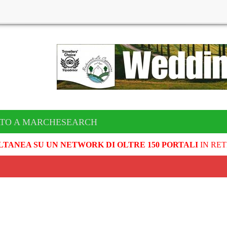
ATO A MARCHESEARCH
LTANEA SU UN NETWORK DI OLTRE 150 PORTALI
IN RET