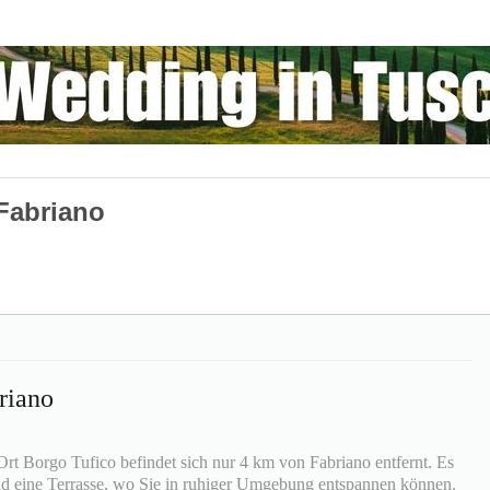
Fabriano
riano
rt Borgo Tufico befindet sich nur 4 km von Fabriano entfernt. Es
nd eine Terrasse, wo Sie in ruhiger Umgebung entspannen können.