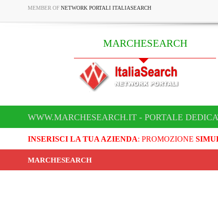
MEMBER OF
NETWORK PORTALI ITALIASEARCH
MARCHESEARCH
WWW.MARCHESEARCH.IT - PORTALE DEDIC
INSERISCI LA TUA AZIENDA
: PROMOZIONE
SIMU
MARCHESEARCH