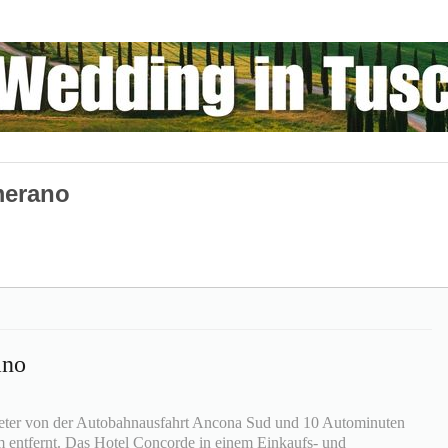
merano
ano
eter von der Autobahnausfahrt Ancona Sud und 10 Autominuten
entfernt. Das Hotel Concorde in einem Einkaufs- und