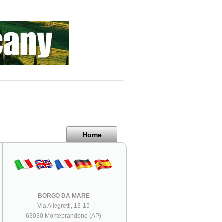
Home
BORGO DA MARE
Via Allegretti, 13-15
63030 Monteprandone (AP)