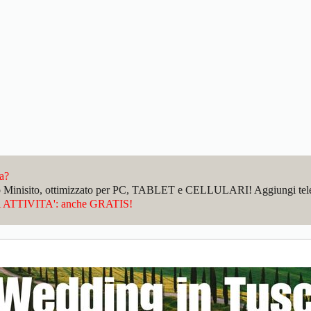
da?
sto Minisito, ottimizzato per PC, TABLET e CELLULARI! Aggiungi telefo
ATTIVITA': anche GRATIS!