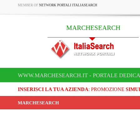
MEMBER OF
NETWORK PORTALI ITALIASEARCH
MARCHESEARCH
WWW.MARCHESEARCH.IT - PORTALE DEDIC
INSERISCI LA TUA AZIENDA
: PROMOZIONE
SIMU
MARCHESEARCH