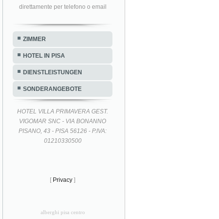
direttamente per telefono o email
ZIMMER
HOTEL IN PISA
DIENSTLEISTUNGEN
SONDERANGEBOTE
HOTEL VILLA PRIMAVERA GEST.
VIGOMAR SNC - VIA BONANNO
PISANO, 43 - PISA 56126 - P.IVA:
01210330500
[
Privacy
]
alberghi pisa centro