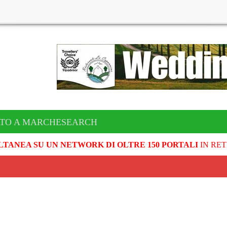
ATO A MARCHESEARCH
LTANEA SU UN NETWORK DI OLTRE 150 PORTALI
IN RET