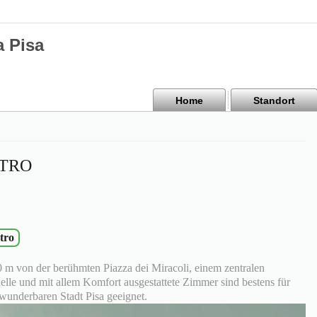
a Pisa
Home
Standort
NTRO
tro
0 m von der berühmten Piazza dei Miracoli, einem zentralen
helle und mit allem Komfort ausgestattete Zimmer sind bestens für
wunderbaren Stadt Pisa geeignet.