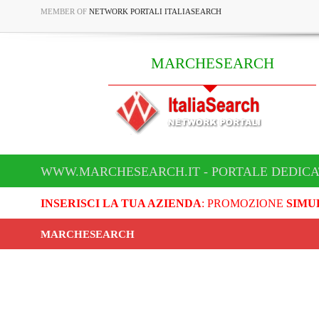
MEMBER OF
NETWORK PORTALI ITALIASEARCH
MARCHESEARCH
WWW.MARCHESEARCH.IT - PORTALE DEDIC
INSERISCI LA TUA AZIENDA
: PROMOZIONE
SIMU
MARCHESEARCH