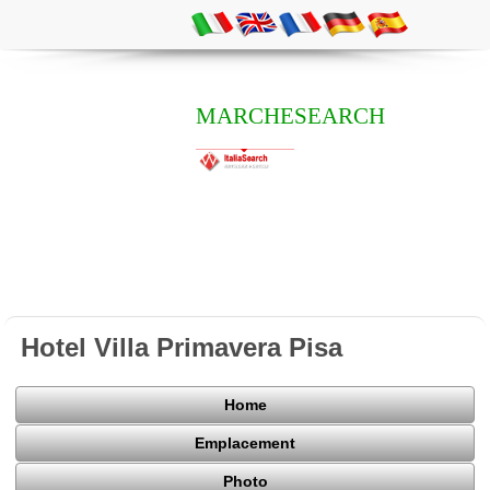
MARCHESEARCH
Hotel Villa Primavera Pisa
Home
Emplacement
Photo