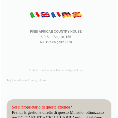
FINIS AFRICAE COUNTRY HOUSE
S.P. Sant'Angelo, 155
60019 Senigallia (AN)
Finis Africae Country House Senigallia Foto
Tag Finis Africae Country House
Sei il proprietario di questa azienda?
Prendi la gestione diretta di questo Minisito, ottimizzato
per PC, TABLET e CELLULARI! Aggiungi telefono,