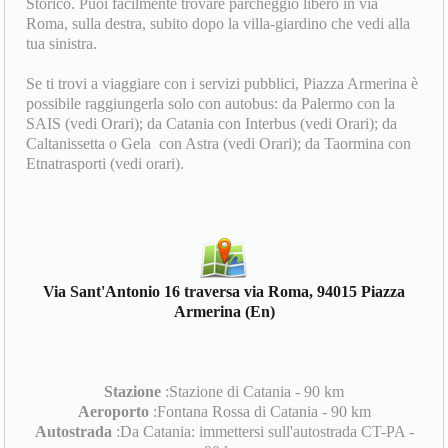
Storico. Puoi facilmente trovare parcheggio libero in via
Roma, sulla destra, subito dopo la villa-giardino che vedi alla
tua sinistra.
Se ti trovi a viaggiare con i servizi pubblici, Piazza Armerina è
possibile raggiungerla solo con autobus: da Palermo con la
SAIS (vedi Orari); da Catania con Interbus (vedi Orari); da
Caltanissetta o Gela con Astra (vedi Orari); da Taormina con
Etnatrasporti (vedi orari).
Via Sant'Antonio 16 traversa via Roma, 94015 Piazza
Armerina (En)
Stazione
:Stazione di Catania - 90 km
Aeroporto
:Fontana Rossa di Catania - 90 km
Autostrada
:Da Catania: immettersi sull'autostrada CT-PA -