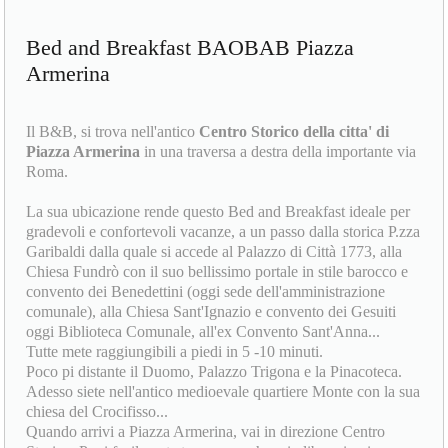
Bed and Breakfast BAOBAB Piazza
Armerina
Il B&B, si trova nell'antico
Centro Storico della citta' di
Piazza Armerina
in una traversa a destra della importante via
Roma.
La sua ubicazione rende questo Bed and Breakfast ideale per
gradevoli e confortevoli vacanze, a un passo dalla storica P.zza
Garibaldi dalla quale si accede al Palazzo di Città 1773, alla
Chiesa Fundrò con il suo bellissimo portale in stile barocco e
convento dei Benedettini (oggi sede dell'amministrazione
comunale), alla Chiesa Sant'Ignazio e convento dei Gesuiti
oggi Biblioteca Comunale, all'ex Convento Sant'Anna...
Tutte mete raggiungibili a piedi in 5 -10 minuti.
Poco pi distante il Duomo, Palazzo Trigona e la Pinacoteca.
Adesso siete nell'antico medioevale quartiere Monte con la sua
chiesa del Crocifisso...
Quando arrivi a Piazza Armerina, vai in direzione Centro