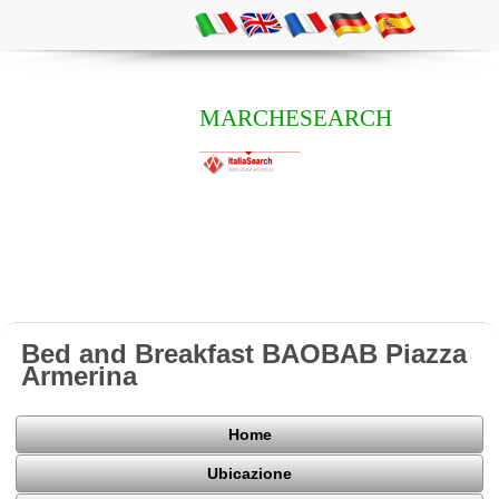
MARCHESEARCH
Bed and Breakfast BAOBAB Piazza
Armerina
Home
Ubicazione