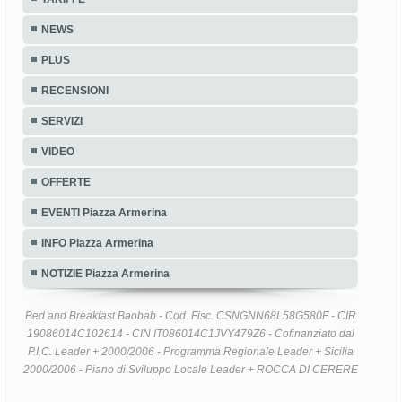
NEWS
PLUS
RECENSIONI
SERVIZI
VIDEO
OFFERTE
EVENTI Piazza Armerina
INFO Piazza Armerina
NOTIZIE Piazza Armerina
Bed and Breakfast Baobab - Cod. Fisc. CSNGNN68L58G580F - CIR
19086014C102614 - CIN IT086014C1JVY479Z6 - Cofinanziato dal
P.I.C. Leader + 2000/2006 - Programma Regionale Leader + Sicilia
2000/2006 - Piano di Sviluppo Locale Leader + ROCCA DI CERERE