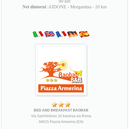
90 km
Nei dintorni
:AIDONE - Morgantina - 10 km
BED AND BREAKFAST BAOBAB
Via Sant'Antonio 16 traversa via Roma
94015 Piazza Armerina (EN)