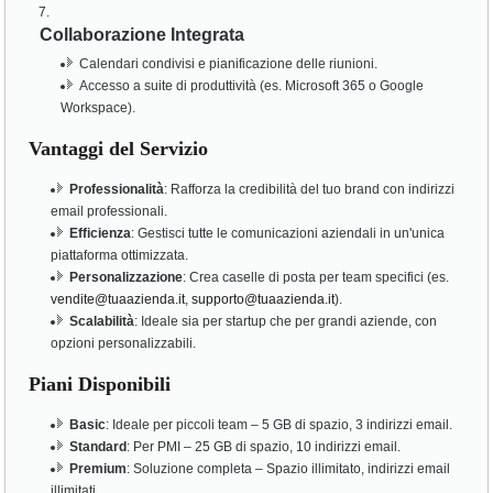
Collaborazione Integrata
Calendari condivisi e pianificazione delle riunioni.
Accesso a suite di produttività (es. Microsoft 365 o Google
Workspace).
Vantaggi del Servizio
Professionalità
: Rafforza la credibilità del tuo brand con indirizzi
email professionali.
Efficienza
: Gestisci tutte le comunicazioni aziendali in un'unica
piattaforma ottimizzata.
Personalizzazione
: Crea caselle di posta per team specifici (es.
vendite@tuaazienda.it
,
supporto@tuaazienda.it
).
Scalabilità
: Ideale sia per startup che per grandi aziende, con
opzioni personalizzabili.
Piani Disponibili
Basic
: Ideale per piccoli team – 5 GB di spazio, 3 indirizzi email.
Standard
: Per PMI – 25 GB di spazio, 10 indirizzi email.
Premium
: Soluzione completa – Spazio illimitato, indirizzi email
illimitati.