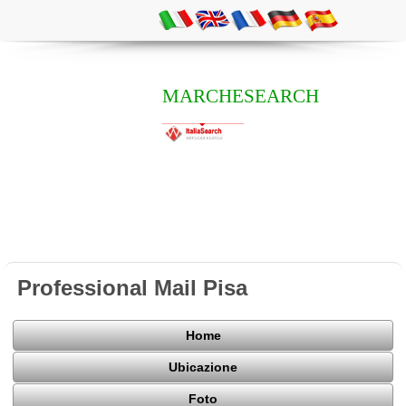
MARCHESEARCH
Professional Mail Pisa
Home
Ubicazione
Foto