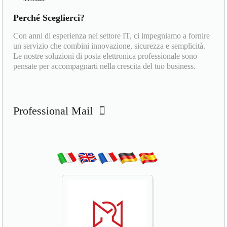
Perché Sceglierci?
Con anni di esperienza nel settore IT, ci impegniamo a fornire
un servizio che combini innovazione, sicurezza e semplicità.
Le nostre soluzioni di posta elettronica professionale sono
pensate per accompagnarti nella crescita del tuo business.
Professional Mail