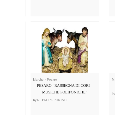
Marche > Pesaro
Ma
PESARO “RASSEGNA DI CORI -
MUSICHE POLIFONICHE”
b
by NETWORK PORTALI