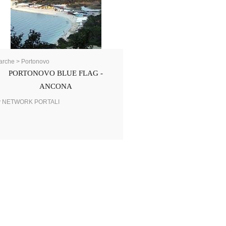
rche > Portonovo
PORTONOVO BLUE FLAG -
ANCONA
y NETWORK PORTALI