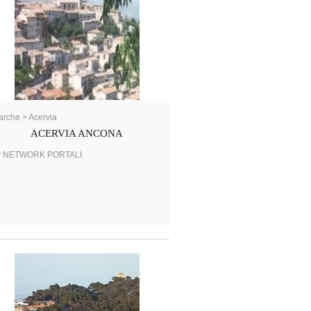
rche > Acervia
ACERVIA ANCONA
y NETWORK PORTALI