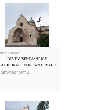
arche > Ancona
DIE TAUSENDJÄHRIGE
KATHEDRALE VON SAN CIRIACO
y NETWORK PORTALI