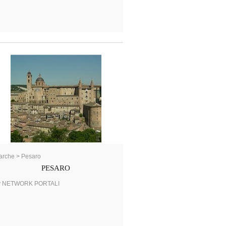
rche > Pesaro
PESARO
y NETWORK PORTALI