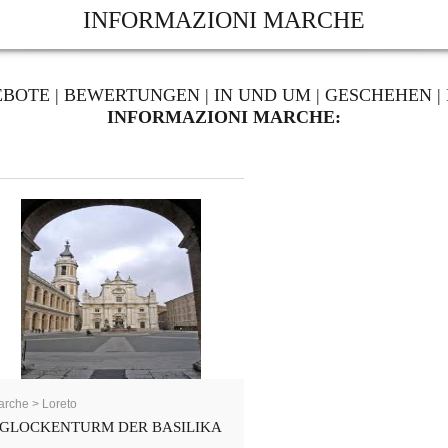
INFORMAZIONI MARCHE
EBOTE
|
BEWERTUNGEN
|
IN UND UM
|
GESCHEHEN
|
INFORMAZIONI MARCHE:
rche > Loreto
GLOCKENTURM DER BASILIKA