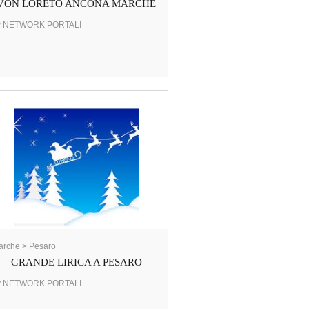
VON LORETO ANCONA MARCHE
y NETWORK PORTALI
rche > Pesaro
GRANDE LIRICA A PESARO
y NETWORK PORTALI