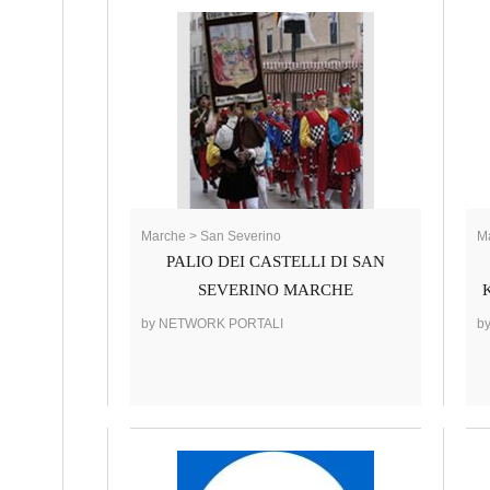
Marche > San Severino
M
PALIO DEI CASTELLI DI SAN
SEVERINO MARCHE
by NETWORK PORTALI
b