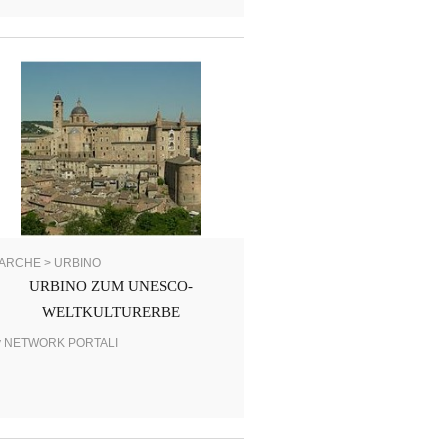
ARCHE > URBINO
URBINO ZUM UNESCO-
WELTKULTURERBE
y NETWORK PORTALI