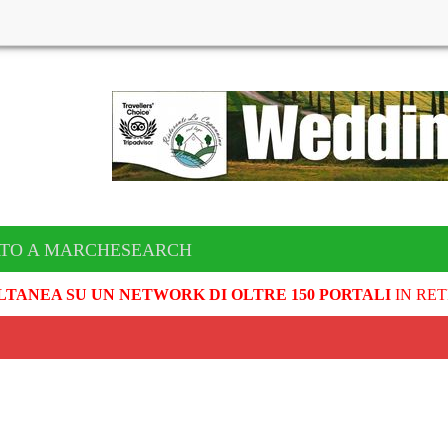
ATO A MARCHESEARCH
LTANEA SU UN NETWORK DI OLTRE 150 PORTALI
IN RET