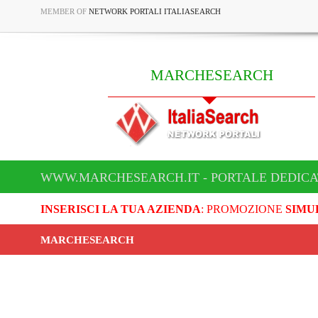
MEMBER OF
NETWORK PORTALI ITALIASEARCH
MARCHESEARCH
WWW.MARCHESEARCH.IT - PORTALE DEDIC
INSERISCI LA TUA AZIENDA
: PROMOZIONE
SIMU
MARCHESEARCH