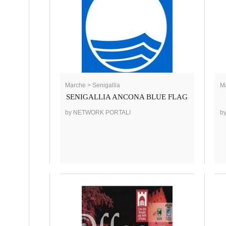
Marche > Senigallia
Ma
SENIGALLIA ANCONA BLUE FLAG
by NETWORK PORTALI
b