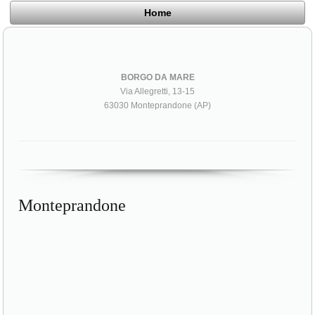
Home
BORGO DA MARE
Via Allegretti, 13-15
63030 Monteprandone (AP)
Monteprandone