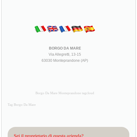
BORGO DA MARE
Via Allegretti, 13-15
63030 Monteprandone (AP)
Borgo Da Mare Monteprandone tagcloud
Tag Borgo Da Mare
Sei il proprietario di questa azienda?