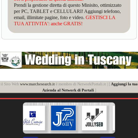
Prendi la gestione diretta di questo Minisito, ottimizzato
per PC, TABLET e CELLULARI! Aggiungi telefono,
email, illimitate pagine, foto e video.
GESTISCI LA
TUA ATTIVITA': anche GRATIS!
il Sito Web
www.marchesearch.it
è membro di NetworkPortali.it | [
Aggiungi la tua
Azienda al Network di Portali
]