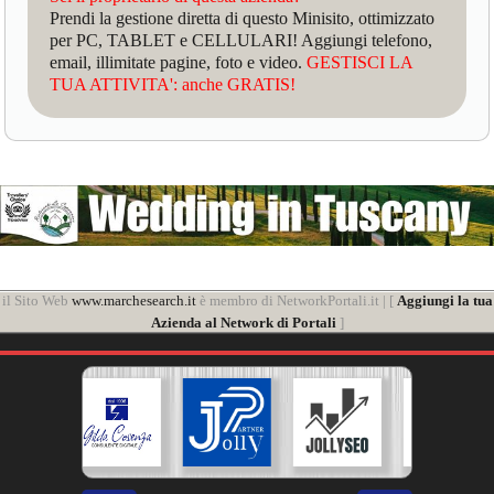
Prendi la gestione diretta di questo Minisito, ottimizzato
per PC, TABLET e CELLULARI! Aggiungi telefono,
email, illimitate pagine, foto e video.
GESTISCI LA
TUA ATTIVITA': anche GRATIS!
il Sito Web
www.marchesearch.it
è membro di NetworkPortali.it | [
Aggiungi la tua
Azienda al Network di Portali
]