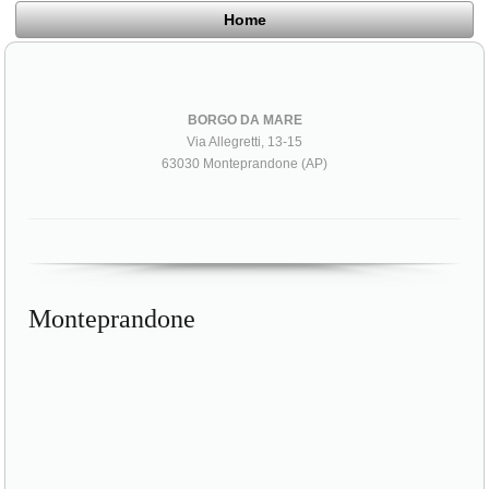
Home
BORGO DA MARE
Via Allegretti, 13-15
63030 Monteprandone (AP)
Monteprandone