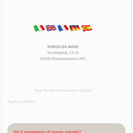
BORGO DA MARE
Via Allegretti, 13-15
63030 Monteprandone (AP)
Borgo Da Mare Monteprandone tagcloud
Tag Borgo Da Mare
Sei il proprietario di questa azienda?