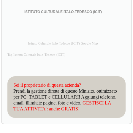
ISTITUTO CULTURALE ITALO-TEDESCO (ICIT)
Istituto Culturale Italo-Tedesco (ICIT) Google Map
Tag Istituto Culturale Italo-Tedesco (ICIT)
Sei il proprietario di questa azienda?
Prendi la gestione diretta di questo Minisito, ottimizzato
per PC, TABLET e CELLULARI! Aggiungi telefono,
email, illimitate pagine, foto e video.
GESTISCI LA
TUA ATTIVITA': anche GRATIS!