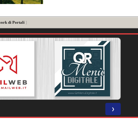
work di Portali
]
❯