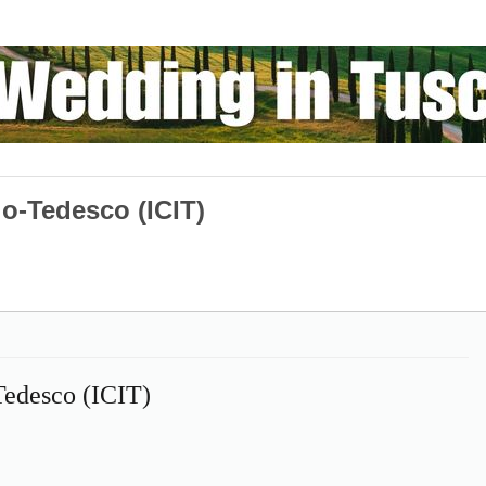
alo-Tedesco (ICIT)
-Tedesco (ICIT)