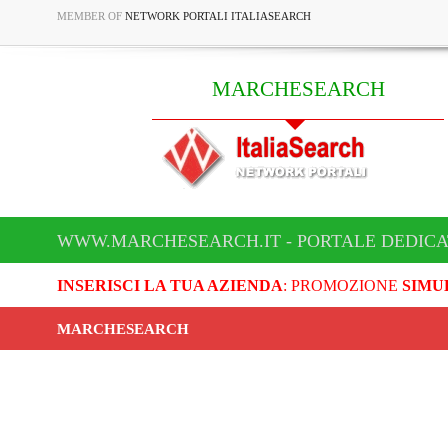
MEMBER OF
NETWORK PORTALI ITALIASEARCH
MARCHESEARCH
WWW.MARCHESEARCH.IT - PORTALE DEDIC
INSERISCI LA TUA AZIENDA
: PROMOZIONE
SIMU
MARCHESEARCH