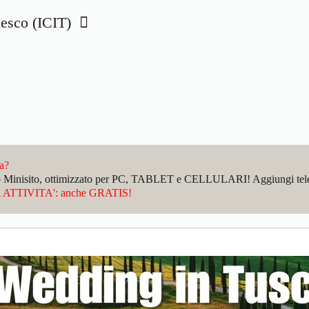
edesco (ICIT)
da?
sto Minisito, ottimizzato per PC, TABLET e CELLULARI! Aggiungi telefo
ATTIVITA': anche GRATIS!