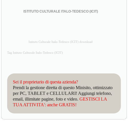
ISTITUTO CULTURALE ITALO-TEDESCO (ICIT)
Istituto Culturale Italo-Tedesco (ICIT) download
Tag Istituto Culturale Italo-Tedesco (ICIT)
Sei il proprietario di questa azienda?
Prendi la gestione diretta di questo Minisito, ottimizzato
per PC, TABLET e CELLULARI! Aggiungi telefono,
email, illimitate pagine, foto e video.
GESTISCI LA
TUA ATTIVITA': anche GRATIS!