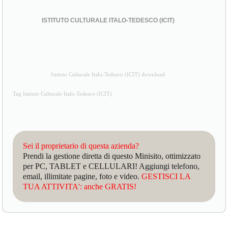
ISTITUTO CULTURALE ITALO-TEDESCO (ICIT)
Istituto Culturale Italo-Tedesco (ICIT) download
Tag Istituto Culturale Italo-Tedesco (ICIT)
Sei il proprietario di questa azienda?
Prendi la gestione diretta di questo Minisito, ottimizzato
per PC, TABLET e CELLULARI! Aggiungi telefono,
email, illimitate pagine, foto e video.
GESTISCI LA
TUA ATTIVITA': anche GRATIS!