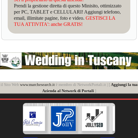
Prendi la gestione diretta di questo Minisito, ottimizzato
per PC, TABLET e CELLULARI! Aggiungi telefono,
email, illimitate pagine, foto e video.
GESTISCI LA
TUA ATTIVITA': anche GRATIS!
il Sito Web
www.marchesearch.it
è membro di NetworkPortali.it | [
Aggiungi la tua
Azienda al Network di Portali
]