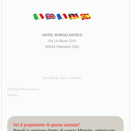
HOTEL BORGO ANTICO
Via Le Muse 32/A
60044 Fabriano (AN)
Hotel Borgo Antico Fabriano
Tag Hotel Borgo Antico
ricettiva
Sei il proprietario di questa azienda?
Prendi la gestione diretta di questo Minisito, ottimizzato