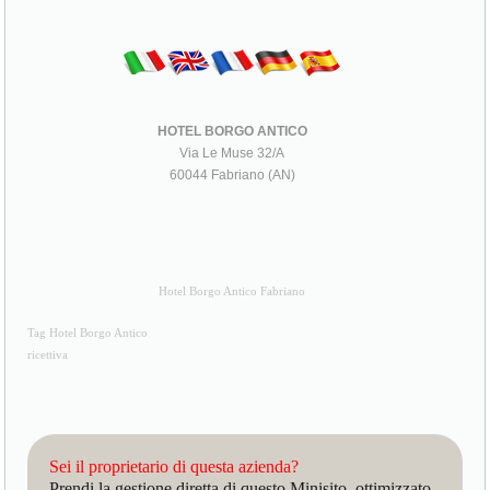
HOTEL BORGO ANTICO
Via Le Muse 32/A
60044 Fabriano (AN)
Hotel Borgo Antico Fabriano
Tag Hotel Borgo Antico
ricettiva
Sei il proprietario di questa azienda?
Prendi la gestione diretta di questo Minisito, ottimizzato